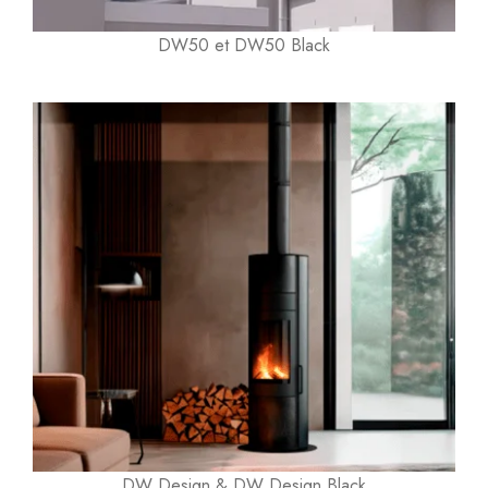
DW50 et DW50 Black
DW Design & DW Design Black