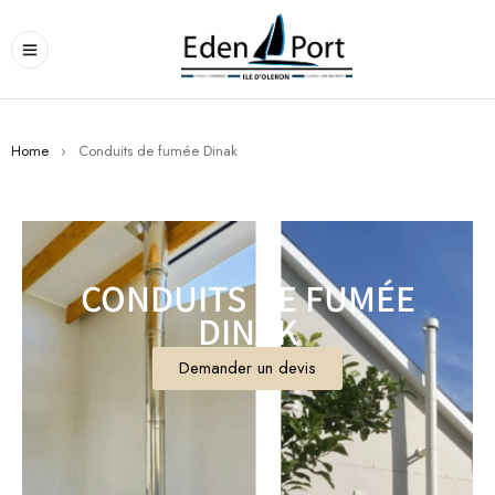
Home
›
Conduits de fumée Dinak
CONDUITS DE FUMÉE
DINAK
Demander un devis