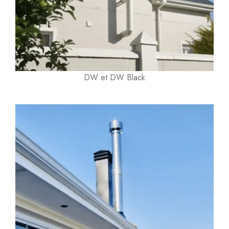
DW et DW Black