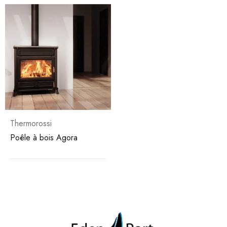
Thermorossi
Poêle à bois Agora