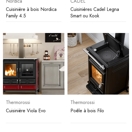
Nordica
CADEL
Cuisinière à bois Nordica
Cuisinières Cadel Legna
Family 4.5
Smart ou Kook
Thermorossi
Thermorossi
Cuisinière Viola Evo
Poêle à bois Filo