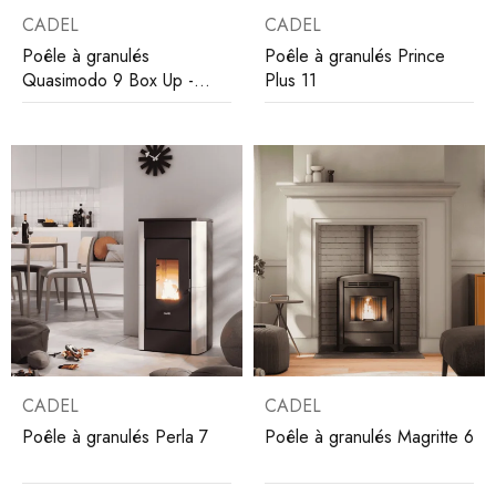
CADEL
CADEL
Poêle à granulés
Poêle à granulés Prince
Quasimodo 9 Box Up -
Plus 11
Twin
CADEL
CADEL
Poêle à granulés Perla 7
Poêle à granulés Magritte 6