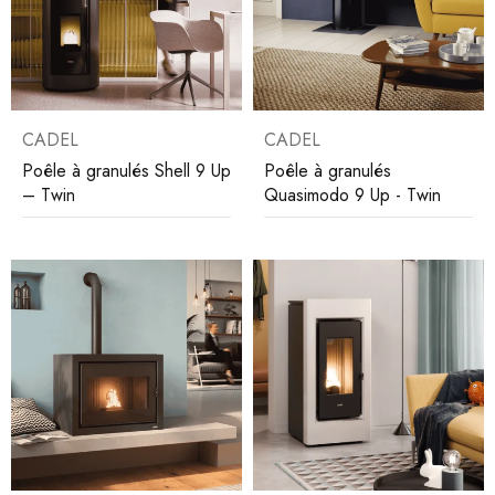
CADEL
CADEL
Poêle à granulés Shell 9 Up
Poêle à granulés
– Twin
Quasimodo 9 Up - Twin