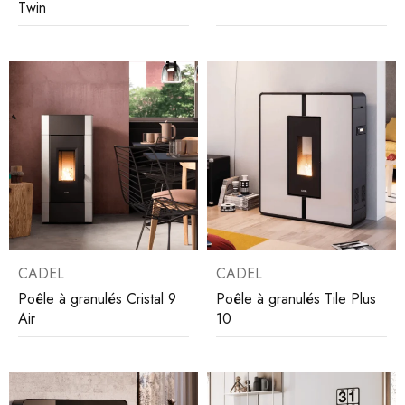
Twin
CADEL
CADEL
Poêle à granulés Cristal 9
Poêle à granulés Tile Plus
Air
10