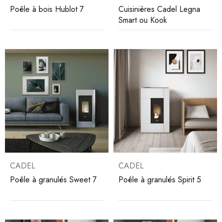
Poêle à bois Hublot 7
Cuisinières Cadel Legna
Smart ou Kook
CADEL
CADEL
Poêle à granulés Sweet 7
Poêle à granulés Spirit 5