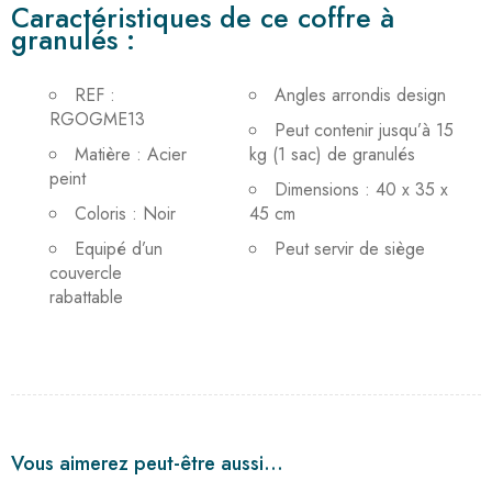
Caractéristiques de ce coffre à
granulés :
REF :
Angles arrondis design
RGOGME13
Peut contenir jusqu’à 15
Matière : Acier
kg (1 sac) de granulés
peint
Dimensions : 40 x 35 x
Coloris : Noir
45 cm
Equipé d’un
Peut servir de siège
couvercle
rabattable
Vous aimerez peut-être aussi…