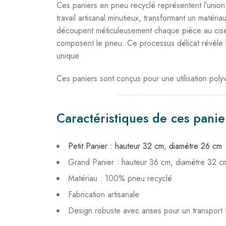
Ces paniers en pneu recyclé représentent l’union p
travail artisanal minutieux, transformant un matéria
découpent méticuleusement chaque pièce au cisea
composent le pneu. Ce processus délicat révèle l
unique.
Ces paniers sont conçus pour une utilisation polyval
Caractéristiques de ces panie
Petit Panier : hauteur 32 cm, diamètre 26 cm
Grand Panier : hauteur 36 cm, diamètre 32 c
Matériau : 100% pneu recyclé
Fabrication artisanale
Design robuste avec anses pour un transport f