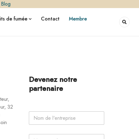
|
Blog
ts de fumée
Contact
Membre
Devenez notre
partenaire
teur,
ur, 32
N
u
o
soin
m
d
P
e