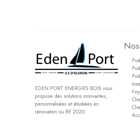
Nos
Poê
Poê
Poê
Inse
EDEN PORT ENERGIES BOIS vous
Foy
propose des solutions innovantes,
Che
personnalisées et étudiées en
Che
rénovation ou RE 2020.
Acc