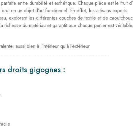
arfaite entre durabilité et esthétique. Chaque pièce est le fruit d
u brut en un objet d’art fonctionnel. En effet, les artisans experts
u, explorant les différentes couches de textile et de caoutchouc
a richesse du matériau et garantit que chaque panier est véritabl
ente, aussi bien à l’intérieur qu’à l’extérieur.
rs droits gigognes :
m
acile