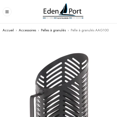
Accueil
›
Accessoires
›
Pelles à granulés
›
Pelle à granulés AAG100