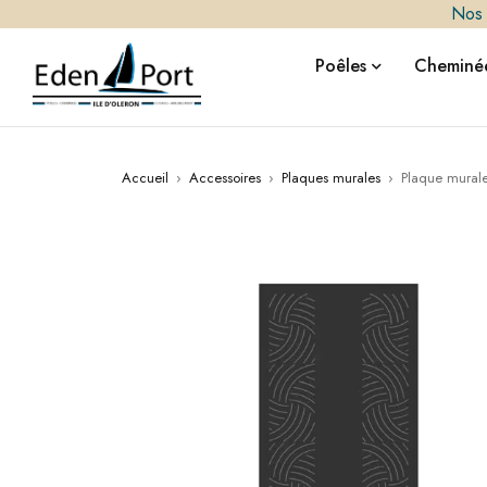
Nos i
Poêles
Cheminée
Accueil
›
Accessoires
›
Plaques murales
›
Plaque mura