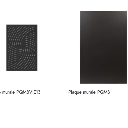
e murale PQM8
Plaque murale PQM7