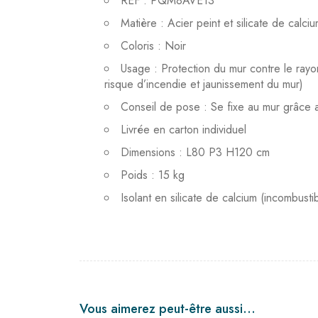
REF : PQM8AVE13
Matière : Acier peint et silicate de calciu
Coloris : Noir
Usage : Protection du mur contre le ray
risque d’incendie et jaunissement du mur)
Conseil de pose : Se fixe au mur grâce a
Livrée en carton individuel
Dimensions : L80 P3 H120 cm
Poids : 15 kg
Isolant en silicate de calcium (incombust
Vous aimerez peut-être aussi…