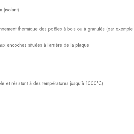
m (isolant)
onnement thermique des poêles à bois ou à granulés (par exemple 
ux encoches situées à l’arrière de la plaque
ible et résistant à des températures jusqu’à 1000°C)