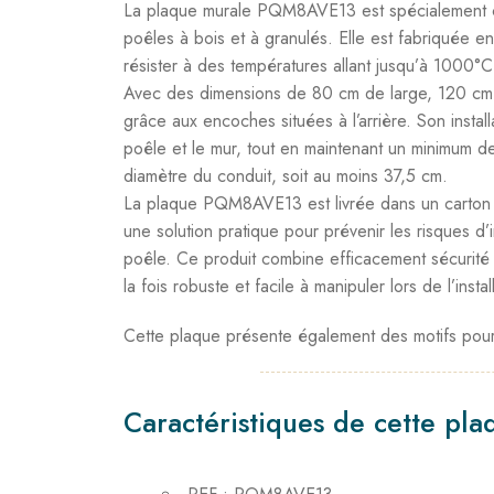
La plaque murale PQM8AVE13 est spécialement c
poêles à bois et à granulés. Elle est fabriquée en
résister à des températures allant jusqu’à 1000°C,
Avec des dimensions de 80 cm de large, 120 cm d
grâce aux encoches situées à l’arrière. Son instal
poêle et le mur, tout en maintenant un minimum de 
diamètre du conduit, soit au moins 37,5 cm.
La plaque PQM8AVE13 est livrée dans un carton ind
une solution pratique pour prévenir les risques d
poêle. Ce produit combine efficacement sécurité e
la fois robuste et facile à manipuler lors de l’instal
Cette plaque présente également des motifs pour
Caractéristiques de cette pla