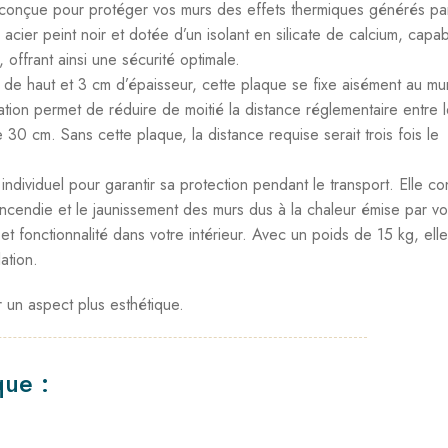
onçue pour protéger vos murs des effets thermiques générés par
 acier peint noir et dotée d’un isolant en silicate de calcium, capa
 offrant ainsi une sécurité optimale.
e haut et 3 cm d’épaisseur, cette plaque se fixe aisément au mu
lation permet de réduire de moitié la distance réglementaire entre 
30 cm. Sans cette plaque, la distance requise serait trois fois le
ividuel pour garantir sa protection pendant le transport. Elle con
’incendie et le jaunissement des murs dus à la chaleur émise par vo
t fonctionnalité dans votre intérieur. Avec un poids de 15 kg, elle
lation.
 un aspect plus esthétique.
que :