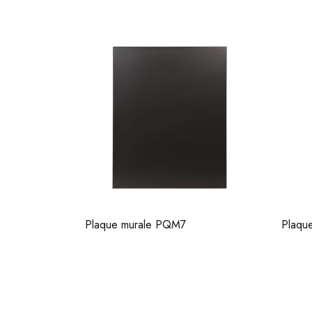
Plaque murale PQM8VIE13
Plaqu