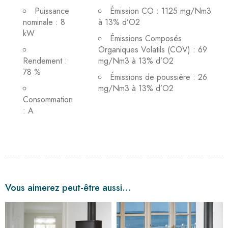
Puissance
Émission CO : 1125 mg/Nm3
nominale : 8
à 13% d’O2
kW
Émissions Composés
Organiques Volatils (COV) : 69
Rendement :
mg/Nm3 à 13% d’O2
78 %
Émissions de poussière : 26
mg/Nm3 à 13% d’O2
Consommation
: A
Vous aimerez peut-être aussi…