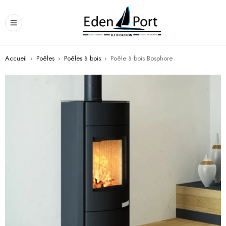
Accueil
›
Poêles
›
Poêles à bois
›
Poêle à bois Bosphore