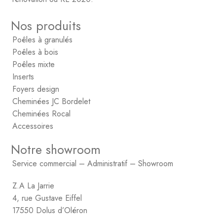
Nos produits
Poêles à granulés
Poêles à bois
Poêles mixte
Inserts
Foyers design
Cheminées JC Bordelet
Cheminées Rocal
Accessoires
Notre showroom
Service commercial – Administratif – Showroom
Z.A La Jarrie
4, rue Gustave Eiffel
17550 Dolus d’Oléron