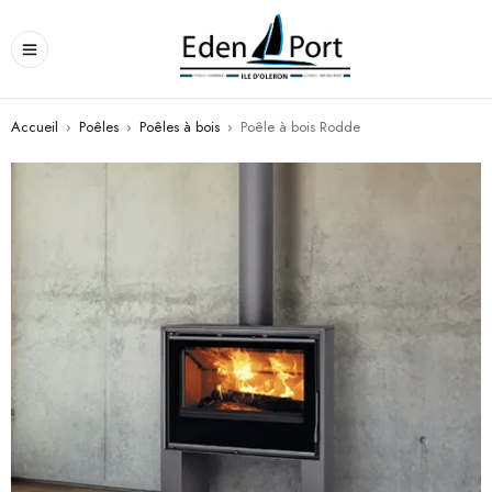
Accueil
›
Poêles
›
Poêles à bois
›
Poêle à bois Rodde