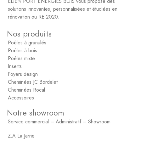
EDEN PORT ENERGIES BOIS vous propose des
solutions innovantes, personnalisées et étudiées en
rénovation ou RE 2020.
Nos produits
Poêles à granulés
Poêles à bois
Poêles mixte
Inserts
Foyers design
Cheminées JC Bordelet
Cheminées Rocal
Accessoires
Notre showroom
Service commercial – Administratif – Showroom
Z.A La Jarrie