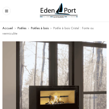
Accueil
›
Poêles
›
Poêles à bois
›
Poêle à bois Cristal : Fonte ou
vermiculite