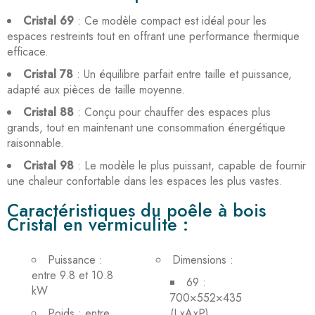
Cristal 69
: Ce modèle compact est idéal pour les
espaces restreints tout en offrant une performance thermique
efficace.
Cristal 78
: Un équilibre parfait entre taille et puissance,
adapté aux pièces de taille moyenne.
Cristal 88
: Conçu pour chauffer des espaces plus
grands, tout en maintenant une consommation énergétique
raisonnable.
Cristal 98
: Le modèle le plus puissant, capable de fournir
une chaleur confortable dans les espaces les plus vastes.
Caractéristiques du poêle à bois
Cristal en vermiculite :
Puissance :
Dimensions :
entre 9.8 et 10.8
69 :
kW
700×552×435
Poids : entre
(LxAxP)