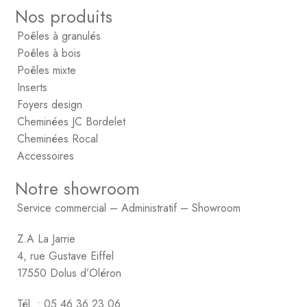
Nos produits
Poêles à granulés
Poêles à bois
Poêles mixte
Inserts
Foyers design
Cheminées JC Bordelet
Cheminées Rocal
Accessoires
Notre showroom
Service commercial – Administratif – Showroom
Z.A La Jarrie
4, rue Gustave Eiffel
17550 Dolus d’Oléron
Tél. : 05 46 36 23 06