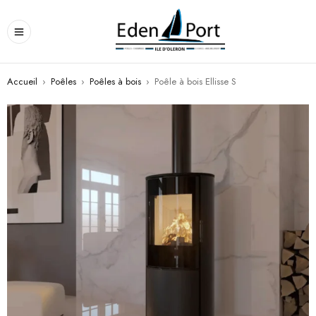
Accueil
›
Poêles
›
Poêles à bois
›
Poêle à bois Ellisse S