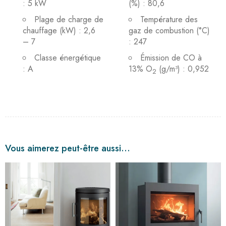
: 5 kW
(%) : 80,6
Plage de charge de
Température des
chauffage (kW) : 2,6
gaz de combustion (°C)
– 7
: 247
Classe énergétique
Émission de CO à
: A
13% O
(g/m³) : 0,952
2
Vous aimerez peut-être aussi…