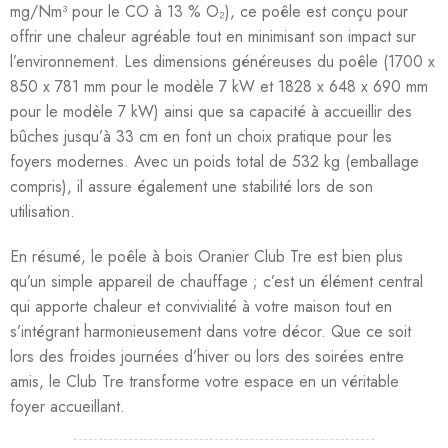
mg/Nm³ pour le CO à 13 % O₂), ce poêle est conçu pour
offrir une chaleur agréable tout en minimisant son impact sur
l’environnement. Les dimensions généreuses du poêle (1700 x
850 x 781 mm pour le modèle 7 kW et 1828 x 648 x 690 mm
pour le modèle 7 kW) ainsi que sa capacité à accueillir des
bûches jusqu’à 33 cm en font un choix pratique pour les
foyers modernes. Avec un poids total de 532 kg (emballage
compris), il assure également une stabilité lors de son
utilisation.
En résumé, le poêle à bois Oranier Club Tre est bien plus
qu’un simple appareil de chauffage ; c’est un élément central
qui apporte chaleur et convivialité à votre maison tout en
s’intégrant harmonieusement dans votre décor. Que ce soit
lors des froides journées d’hiver ou lors des soirées entre
amis, le Club Tre transforme votre espace en un véritable
foyer accueillant.