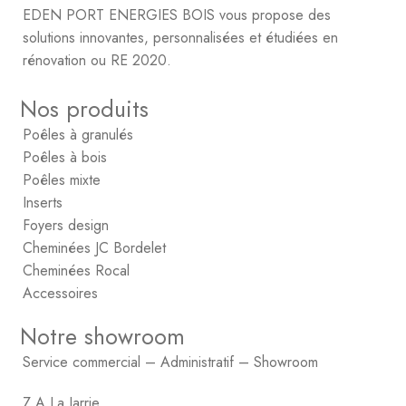
EDEN PORT ENERGIES BOIS vous propose des
solutions innovantes, personnalisées et étudiées en
rénovation ou RE 2020.
Nos produits
Poêles à granulés
Poêles à bois
Poêles mixte
Inserts
Foyers design
Cheminées JC Bordelet
Cheminées Rocal
Accessoires
Notre showroom
Service commercial – Administratif – Showroom
Z.A La Jarrie