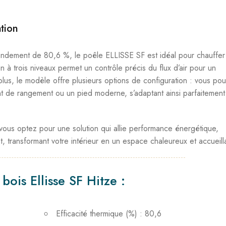
ation
ndement de 80,6 %, le poêle ELLISSE SF est idéal pour chauffer
 à trois niveaux permet un contrôle précis du flux d’air pour un
lus, le modèle offre plusieurs options de configuration : vous po
t de rangement ou un pied moderne, s’adaptant ainsi parfaitement
 vous optez pour une solution qui allie performance énergétique,
 transformant votre intérieur en un espace chaleureux et accueill
bois Ellisse SF Hitze :
Efficacité thermique (%) : 80,6