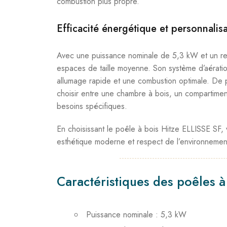
combustion plus propre.
Efficacité énergétique et personnalis
Avec une puissance nominale de 5,3 kW et un re
espaces de taille moyenne. Son système d’aération
allumage rapide et une combustion optimale. De p
choisir entre une chambre à bois, un compartimen
besoins spécifiques.
En choisissant le poêle à bois Hitze ELLISSE SF,
esthétique moderne et respect de l’environnement,
Caractéristiques des poêles à 
Puissance nominale : 5,3 kW