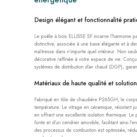
Design élégant et fonctionnalité prat
Le poêle à bois ELLISSE SF incarne l’harmonie par
distinctive, associée à une base élégante et à 
maîtresse dans n’importe quel intérieur. Non seul
décorative raffinée à votre espace de vie. Conçu
systèmes de distribution d’air chaud (DGP), gara
Matériaux de haute qualité et solutio
Fabriqué en tôle de chaudière P265GH, le corps d
température. Le vitrage en céramique, résistant j
en offrant une excellente isolation thermique. L
fonte et d’un cendrier amovible, facilitant ainsi l
des processus de combustion est optimisée, réduis