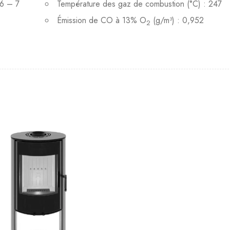
,6 – 7
Température des gaz de combustion (°C) : 247
Émission de CO à 13% O
(g/m³) : 0,952
2