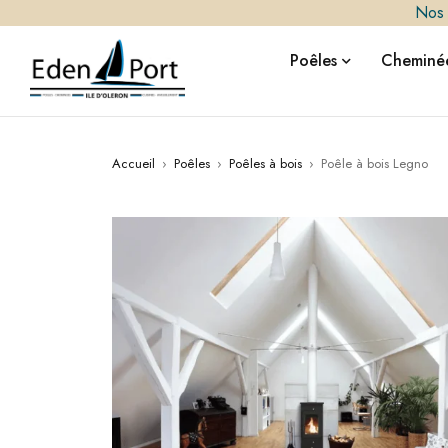
Nos i
Poêles
Cheminée
Accueil
›
Poêles
›
Poêles à bois
›
Poêle à bois Legno