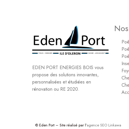
Nos
Poê
Poê
Poê
Inse
EDEN PORT ENERGIES BOIS vous
Foy
propose des solutions innovantes,
Che
personnalisées et étudiées en
Che
rénovation ou RE 2020.
Acc
© Eden Port – Site réalisé par l’
agence SEO Linkawa