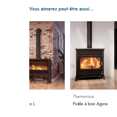
Vous aimerez peut-être aussi…
Thermorossi
Arten
Poêle à bois Agora
Poêle