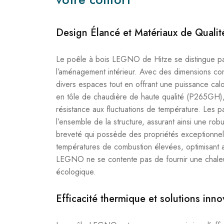
Design Élancé et Matériaux de Qualit
Le poêle à bois LEGNO de Hitze se distingue pa
l’aménagement intérieur. Avec des dimensions c
divers espaces tout en offrant une puissance cal
en tôle de chaudière de haute qualité (P265GH), 
résistance aux fluctuations de température. Les pa
l’ensemble de la structure, assurant ainsi une r
breveté qui possède des propriétés exceptionnell
températures de combustion élevées, optimisant ai
LEGNO ne se contente pas de fournir une chaleu
écologique.
Efficacité thermique et solutions inn