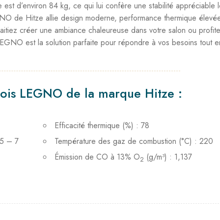
est d’environ 84 kg, ce qui lui confère une stabilité appréciable 
EGNO de Hitze allie design moderne, performance thermique élevée
tiez créer une ambiance chaleureuse dans votre salon ou profite
LEGNO est la solution parfaite pour répondre à vos besoins tout e
bois LEGNO de la marque Hitze :
Efficacité thermique (%) : 78
,5 – 7
Température des gaz de combustion (°C) : 220
Émission de CO à 13% O
(g/m³) : 1,137
2