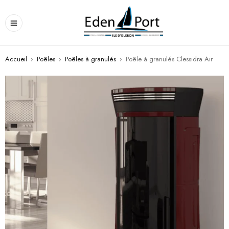
Accueil
›
Poêles
›
Poêles à granulés
›
Poêle à granulés Clessidra Air