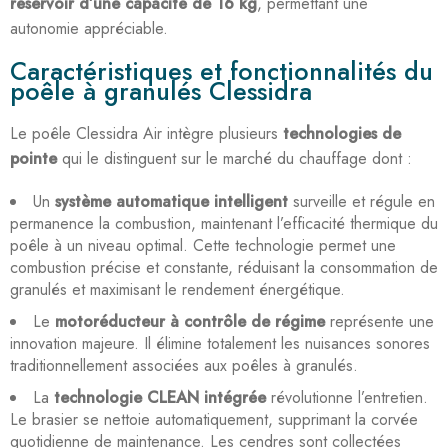
réservoir d’une capacité de 16 kg
, permettant une
autonomie appréciable.
Caractéristiques et fonctionnalités du
poêle à granulés Clessidra
Le poêle Clessidra Air intègre plusieurs
technologies de
pointe
qui le distinguent sur le marché du chauffage dont :
Un
système automatique intelligent
surveille et régule en
permanence la combustion, maintenant l’efficacité thermique du
poêle à un niveau optimal. Cette technologie permet une
combustion précise et constante, réduisant la consommation de
granulés et maximisant le rendement énergétique.
Le
motoréducteur à contrôle de régime
représente une
innovation majeure. Il élimine totalement les nuisances sonores
traditionnellement associées aux poêles à granulés.
La
technologie CLEAN intégrée
révolutionne l’entretien.
Le brasier se nettoie automatiquement, supprimant la corvée
quotidienne de maintenance. Les cendres sont collectées