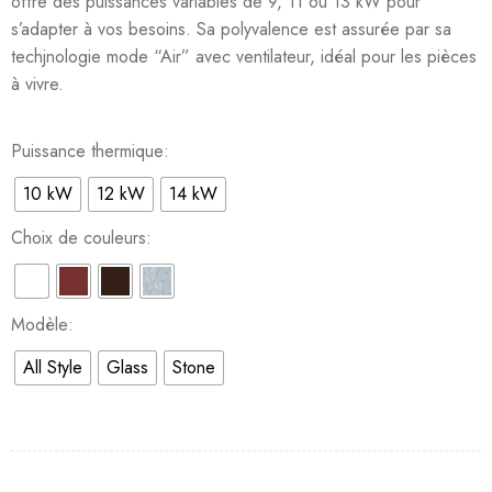
offre des puissances variables de 9, 11 ou 13 kW pour
s’adapter à vos besoins. Sa polyvalence est assurée par sa
techjnologie mode “Air” avec ventilateur, idéal pour les pièces
à vivre.
Puissance thermique
10 kW
12 kW
14 kW
Choix de couleurs
Modèle
All Style
Glass
Stone