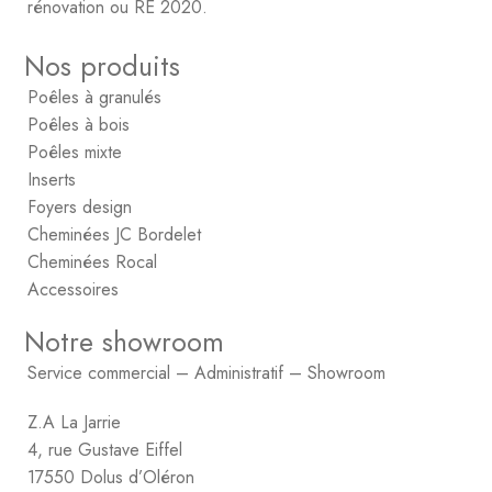
rénovation ou RE 2020.
Nos produits
Poêles à granulés
Poêles à bois
Poêles mixte
Inserts
Foyers design
Cheminées JC Bordelet
Cheminées Rocal
Accessoires
Notre showroom
Service commercial – Administratif – Showroom
Z.A La Jarrie
4, rue Gustave Eiffel
17550 Dolus d’Oléron