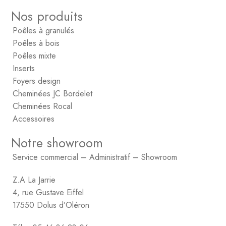
Nos produits
Poêles à granulés
Poêles à bois
Poêles mixte
Inserts
Foyers design
Cheminées JC Bordelet
Cheminées Rocal
Accessoires
Notre showroom
Service commercial – Administratif – Showroom
Z.A La Jarrie
4, rue Gustave Eiffel
17550 Dolus d’Oléron