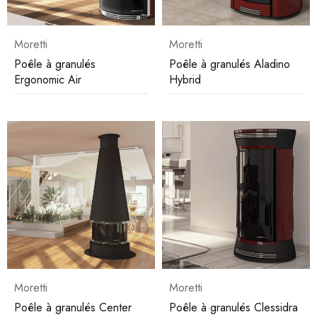
Moretti
Moretti
Poêle à granulés
Poêle à granulés Aladino
Ergonomic Air
Hybrid
Moretti
Moretti
Poêle à granulés Center
Poêle à granulés Clessidra