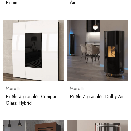
Room
Air
Moretti
Moretti
Poêle à granulés Compact
Poêle à granulés Dolby Air
Glass Hybrid