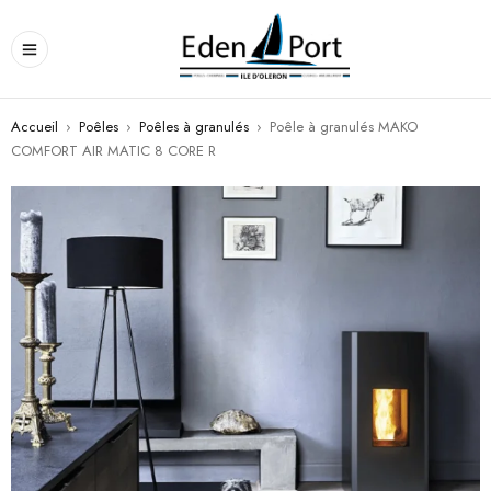
Accueil
›
Poêles
›
Poêles à granulés
›
Poêle à granulés MAKO
COMFORT AIR MATIC 8 CORE R