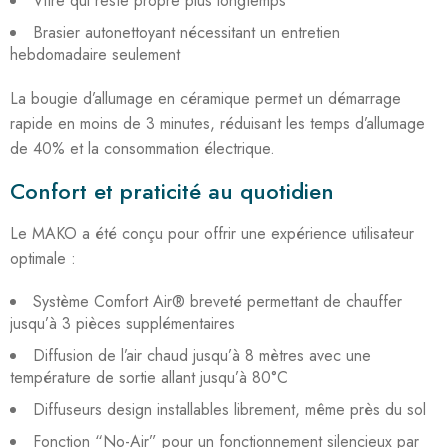
Vitre qui reste propre plus longtemps
Brasier autonettoyant nécessitant un entretien
hebdomadaire seulement
La bougie d’allumage en céramique permet un démarrage
rapide en moins de 3 minutes, réduisant les temps d’allumage
de 40% et la consommation électrique
.
Confort et praticité au quotidien
Le MAKO a été conçu pour offrir une expérience utilisateur
optimale :
Système Comfort Air® breveté permettant de chauffer
jusqu’à 3 pièces supplémentaires
Diffusion de l’air chaud jusqu’à 8 mètres avec une
température de sortie allant jusqu’à 80°C
Diffuseurs design installables librement, même près du sol
Fonction “No-Air” pour un fonctionnement silencieux par