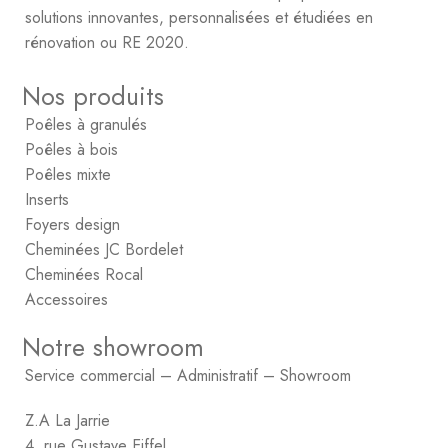
solutions innovantes, personnalisées et étudiées en
rénovation ou RE 2020.
Nos produits
Poêles à granulés
Poêles à bois
Poêles mixte
Inserts
Foyers design
Cheminées JC Bordelet
Cheminées Rocal
Accessoires
Notre showroom
Service commercial – Administratif – Showroom
Z.A La Jarrie
4, rue Gustave Eiffel