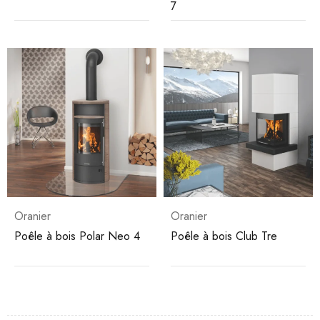
7
Oranier
Oranier
Poêle à bois Polar Neo 4
Poêle à bois Club Tre